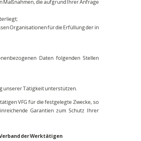
hen Maßnahmen, die aufgrund Ihrer Anfrage
erliegt;
en Organisationen für die Erfüllung der in
nenbezogenen Daten folgenden Stellen
 unserer Tätigkeit unterstützen.
tigen VFG für die festgelegte Zwecke, so
hinreichende Garantien zum Schutz Ihrer
n Verband der Werktätigen