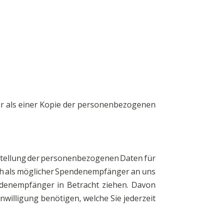
ehr als einer Kopie der personenbezogenen
itstellung der personenbezogenen Daten für
sich als möglicher Spendenempfänger an uns
ndenempfänger in Betracht ziehen. Davon
willigung benötigen, welche Sie jederzeit