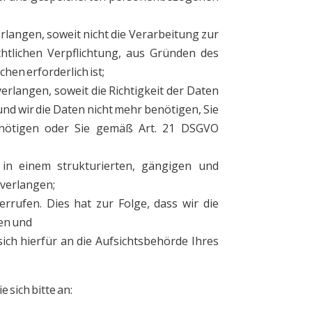
angen, soweit nicht die Verarbeitung zur
htlichen Verpflichtung, aus Gründen des
en erforderlich ist;
langen, soweit die Richtigkeit der Daten
nd wir die Daten nicht mehr benötigen, Sie
enötigen oder Sie gemäß Art. 21 DSGVO
in einem strukturierten, gängigen und
 verlangen;
rrufen. Dies hat zur Folge, dass wir die
fen und
ich hierfür an die Aufsichtsbehörde Ihres
sich bitte an: