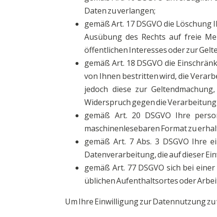
Daten zu verlangen;
gemäß Art. 17 DSGVO die Löschung I
Ausübung des Rechts auf freie Mei
öffentlichen Interesses oder zur Ge
gemäß Art. 18 DSGVO die Einschränk
von Ihnen bestritten wird, die Verar
jedoch diese zur Geltendmachung
Widerspruch gegen die Verarbeitung
gemäß Art. 20 DSGVO Ihre person
maschinenlesebaren Format zu erhalt
gemäß Art. 7 Abs. 3 DSGVO Ihre ein
Datenverarbeitung, die auf dieser Ein
gemäß Art. 77 DSGVO sich bei einer 
üblichen Aufenthaltsortes oder Arbe
Um Ihre Einwilligung zur Datennutzung zu 