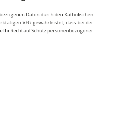
enbezogenen Daten durch den Katholischen
ktätigen VFG gewährleistet, dass bei der
e Ihr Recht auf Schutz personenbezogener