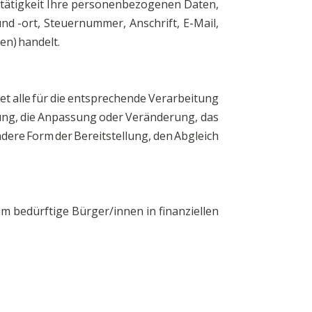
stätigkeit Ihre personenbezogenen Daten,
 -ort, Steuernummer, Anschrift, E-Mail,
n) handelt.
t alle für die entsprechende Verarbeitung
rung, die Anpassung oder Veränderung, das
dere Form der Bereitstellung, den Abgleich
bedürftige Bürger/innen in finanziellen