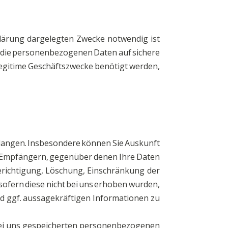
klärung dargelegten Zwecke notwendig ist
 die personenbezogenen Daten auf sichere
 legitime Geschäftszwecke benötigt werden,
langen. Insbesondere können Sie Auskunft
n Empfängern, gegenüber denen Ihre Daten
erichtigung, Löschung, Einschränkung der
sofern diese nicht bei uns erhoben wurden,
nd ggf. aussagekräftigen Informationen zu
 bei uns gespeicherten personenbezogenen