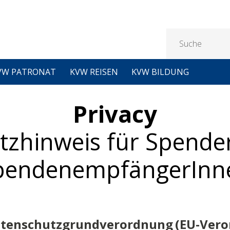
VW PATRONAT
KVW REISEN
KVW BILDUNG
Privacy
tzhinweis für Spende
pendenempfängerInn
Datenschutzgrundverordnung (EU-Vero