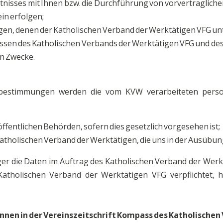
ltnisses mit Ihnen bzw. die Durchführung von vorvertraglic
in erfolgen;
ungen, denen der Katholischen Verband der Werktätigen VFG unt
ssen des Katholischen Verbands der Werktätigen VFG und dess
en Zwecke.
kbestimmungen werden die vom KVW verarbeiteten perso
ffentlichen Behörden, sofern dies gesetzlich vorgesehen ist;
tholischen Verband der Werktätigen, die uns in der Ausübung
r die Daten im Auftrag des Katholischen Verband der Werktä
atholischen Verband der Werktätigen VFG verpflichtet, 
:innen in der Vereinszeitschrift Kompass des Katholische