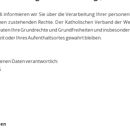
 informieren wir Sie über die Verarbeitung Ihrer person
en zustehenden Rechte. Der Katholischen Verband der Wer
ten Ihre Grundrechte und Grundfreiheiten und insbesonder
t oder Ihres Aufenthaltsortes gewahrt bleiben.
enen Daten verantwortlich:
G
ben