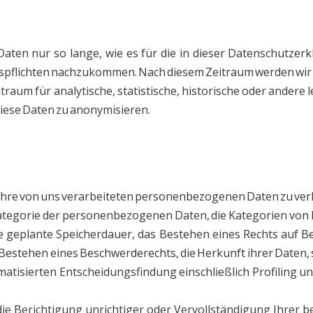
ten nur so lange, wie es für die in dieser Datenschutzer
pflichten nachzukommen. Nach diesem Zeitraum werden wir
itraum für analytische, statistische, historische oder andere
iese Daten zu anonymisieren.
Ihre von uns verarbeiteten personenbezogenen Daten zu ver
Kategorie der personenbezogenen Daten, die Kategorien vo
e geplante Speicherdauer, das Bestehen eines Rechts auf B
Bestehen eines Beschwerderechts, die Herkunft ihrer Daten, 
atisierten Entscheidungsfindung einschließlich Profiling u
ie Berichtigung unrichtiger oder Vervollständigung Ihrer