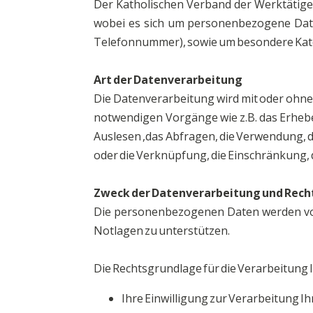
Der Katholischen Verband der Werktätige
wobei es sich um personenbezogene Date
Telefonnummer), sowie um besondere Kate
Art der Datenverarbeitung
Die Datenverarbeitung wird mit oder ohne
notwendigen Vorgänge wie z.B. das Erhebe
Auslesen ,das Abfragen, die Verwendung, d
oder die Verknüpfung, die Einschränkung, 
Zweck der Datenverarbeitung und Rec
Die personenbezogenen Daten werden vom
Notlagen zu unterstützen.
Die Rechtsgrundlage für die Verarbeitung
Ihre Einwilligung zur Verarbeitung 